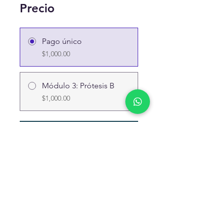
Precio
Pago único
$1,000.00
Módulo 3: Prótesis B
$1,000.00
Inscríbete
SERVICIO AL CLIENTE
hola@biomakers.ai