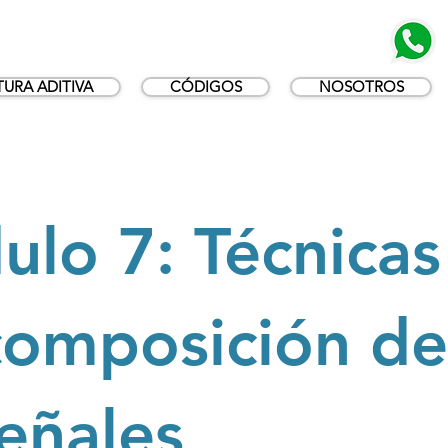
URA ADITIVA
CÓDIGOS
NOSOTROS
lo 7: Técnicas
composición de
eñales