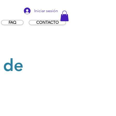
Iniciar sesión
FAQ
CONTACTO
 de