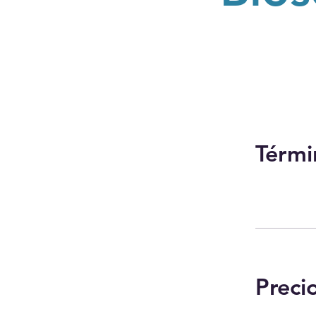
Térmi
Preci