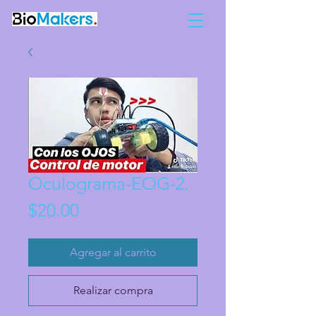
Oculograma-EOG-2.
Precio
$20.00
Agregar al carrito
Realizar compra