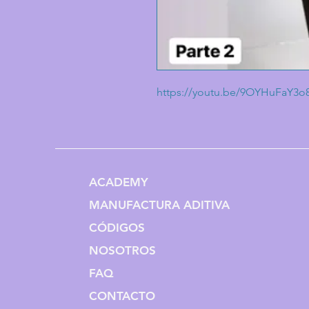
https://youtu.be/9OYHuFaY3o
ACADEMY
MANUFACTURA ADITIVA
CÓDIGOS
NOSOTROS
FAQ
CONTACTO