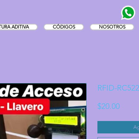
URA ADITIVA
CÓDIGOS
NOSOTROS
RFID-RC522
Preci
$20.00
Ag