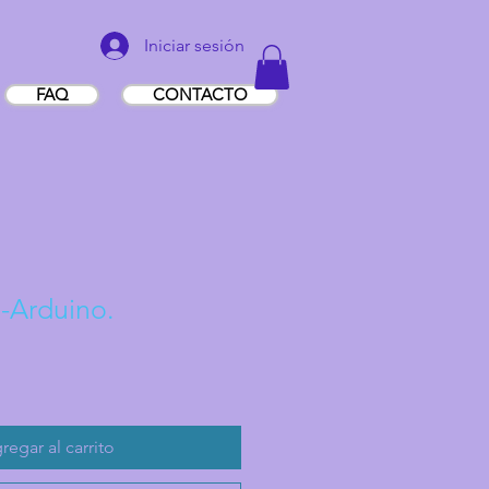
Iniciar sesión
FAQ
CONTACTO
-Arduino.
o
regar al carrito